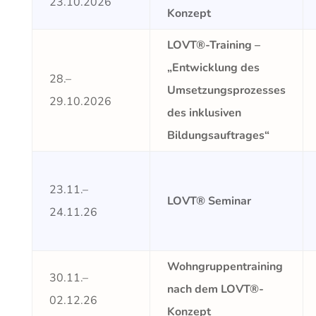
23.10.2026
Konzept
LOVT®-Training –
„Entwicklung des
28.–
Umsetzungsprozesses
29.10.2026
des inklusiven
Bildungsauftrages“
23.11.–
LOVT® Seminar
24.11.26
Wohngruppentraining
30.11.–
nach dem LOVT®-
02.12.26
Konzept