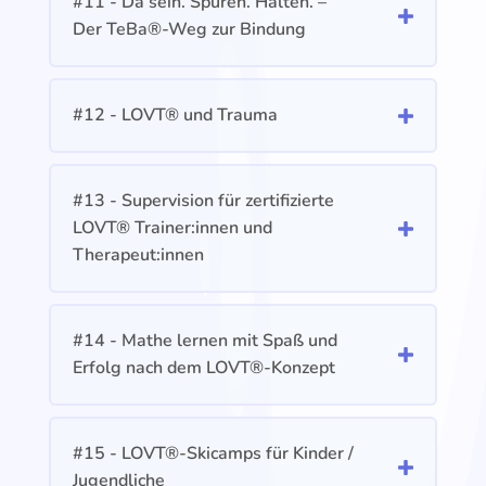
#11 - Da sein. Spüren. Halten. –
Der TeBa®-Weg zur Bindung
#12 - LOVT® und Trauma
#13 - Supervision für zertifizierte
LOVT® Trainer:innen und
Therapeut:innen
#14 - Mathe lernen mit Spaß und
Erfolg nach dem LOVT®-Konzept
#15 - LOVT®-Skicamps für Kinder /
Jugendliche